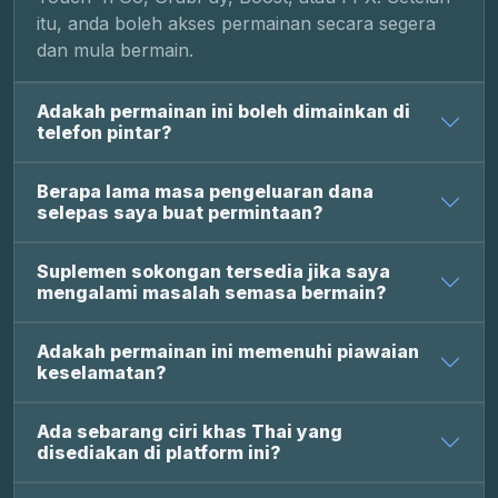
itu, anda boleh akses permainan secara segera
dan mula bermain.
Adakah permainan ini boleh dimainkan di
telefon pintar?
Berapa lama masa pengeluaran dana
selepas saya buat permintaan?
Suplemen sokongan tersedia jika saya
mengalami masalah semasa bermain?
Adakah permainan ini memenuhi piawaian
keselamatan?
Ada sebarang ciri khas Thai yang
disediakan di platform ini?