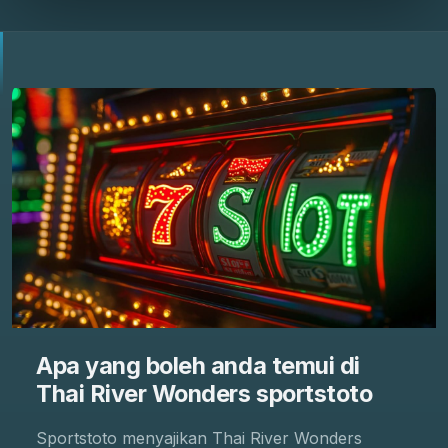
Apa yang boleh anda temui di
Thai River Wonders sportstoto
Sportstoto menyajikan Thai River Wonders