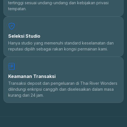
tertinggi sesuai undang-undang dan kebijakan privasi
tempatan.
Seleksi Studio
Hanya studio yang memenuhi standard keselamatan dan
reputasi dipilih sebagai rakan kongsi permainan kami.
Keamanan Transaksi
Transaksi deposit dan pengeluaran di Thai River Wonders
dilindungi enkripsi canggih dan diselesaikan dalam masa
kurang dari 24 jam.