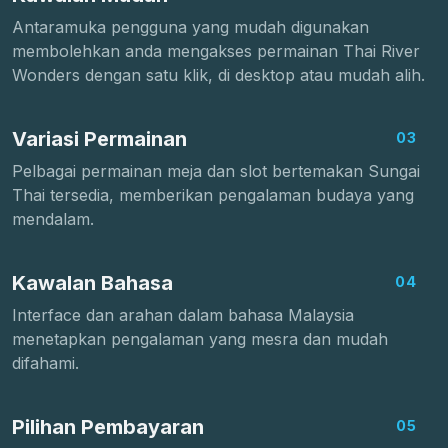
Antaramuka pengguna yang mudah digunakan
membolehkan anda mengakses permainan Thai River
Wonders dengan satu klik, di desktop atau mudah alih.
Variasi Permainan
03
Pelbagai permainan meja dan slot bertemakan Sungai
Thai tersedia, memberikan pengalaman budaya yang
mendalam.
Kawalan Bahasa
04
Interface dan arahan dalam bahasa Malaysia
menetapkan pengalaman yang mesra dan mudah
difahami.
Pilihan Pembayaran
05