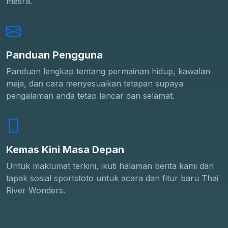
mesra.
Panduan Pengguna
Panduan lengkap tentang permainan hidup, kawalan
meja, dan cara menyesuaikan tetapan supaya
pengalaman anda tetap lancar dan selamat.
Kemas Kini Masa Depan
Untuk maklumat terkini, ikuti halaman berita kami dan
tapak sosial sportstoto untuk acara dan fitur baru Thai
River Wonders.