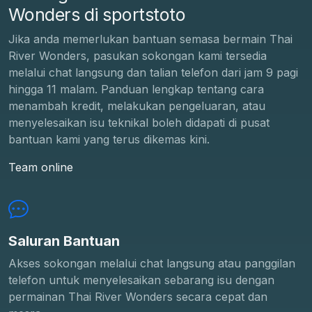
Wonders di sportstoto
Jika anda memerlukan bantuan semasa bermain Thai
River Wonders, pasukan sokongan kami tersedia
melalui chat langsung dan talian telefon dari jam 9 pagi
hingga 11 malam. Panduan lengkap tentang cara
menambah kredit, melakukan pengeluaran, atau
menyelesaikan isu teknikal boleh didapati di pusat
bantuan kami yang terus dikemas kini.
Team online
Saluran Bantuan
Akses sokongan melalui chat langsung atau panggilan
telefon untuk menyelesaikan sebarang isu dengan
permainan Thai River Wonders secara cepat dan