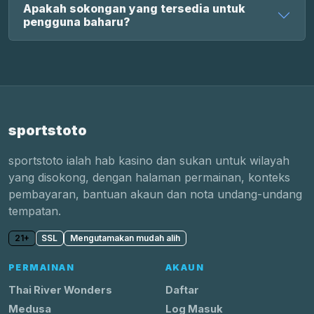
Apakah sokongan yang tersedia untuk
pengguna baharu?
sportstoto
sportstoto ialah hab kasino dan sukan untuk wilayah
yang disokong, dengan halaman permainan, konteks
pembayaran, bantuan akaun dan nota undang-undang
tempatan.
21+
SSL
Mengutamakan mudah alih
PERMAINAN
AKAUN
Thai River Wonders
Daftar
Medusa
Log Masuk