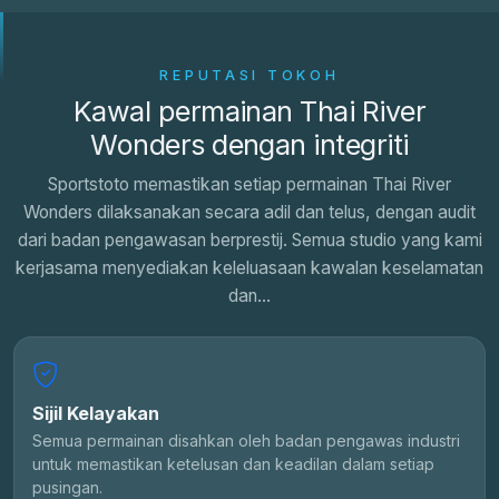
REPUTASI TOKOH
Kawal permainan Thai River
Wonders dengan integriti
Sportstoto memastikan setiap permainan Thai River
Wonders dilaksanakan secara adil dan telus, dengan audit
dari badan pengawasan berprestij. Semua studio yang kami
kerjasama menyediakan keleluasaan kawalan keselamatan
dan...
Sijil Kelayakan
Semua permainan disahkan oleh badan pengawas industri
untuk memastikan ketelusan dan keadilan dalam setiap
pusingan.