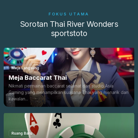
FOKUS UTAMA
Sorotan Thai River Wonders
sportstoto
Meja Langsung
Meja Baccarat Thai
Nikmati permainan baccarat selamat dari studio Asia
Gaming yang menampilkan suasana Thai yang menarik dan
kawalan...
Ruang Baru