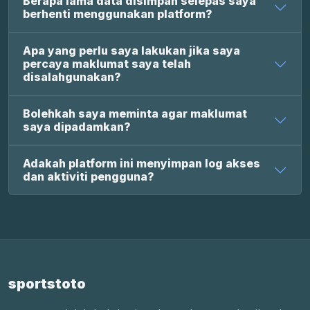
Berapa lama data disimpan selepas saya
berhenti menggunakan platform?
Apa yang perlu saya lakukan jika saya
percaya maklumat saya telah
disalahgunakan?
Bolehkah saya meminta agar maklumat
saya dipadamkan?
Adakah platform ini menyimpan log akses
dan aktiviti pengguna?
sportstoto