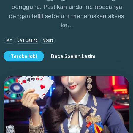
pengguna. Pastikan anda membacanya
dengan teliti sebelum meneruskan akses
ke...
MY
Live Casino
Sport
Teroka lobi
Baca Soalan Lazim